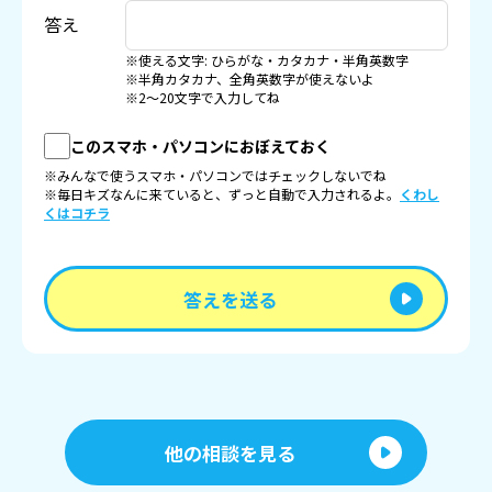
答え
※使える文字: ひらがな・カタカナ・半角英数字
※半角カタカナ、全角英数字が使えないよ
※2〜20文字で入力してね
このスマホ・パソコンにおぼえておく
※みんなで使うスマホ・パソコンではチェックしないでね
※毎日キズなんに来ていると、ずっと自動で入力されるよ。
くわし
くはコチラ
答えを送る
他の相談を見る