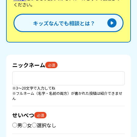
ください。
キッズなんでも相談とは？
ニックネーム
必須
※3〜20文字で入力してね
※フルネーム（名字・名前の両方）が書かれた投稿は紹介できませ
ん
せいべつ
必須
男
女
選択なし