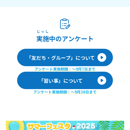
じっし
実施
中のアンケート
「友だち・グループ」について
アンケート実施期間：〜9月7日まで
「習い事」について
アンケート実施期間：〜9月28日まで