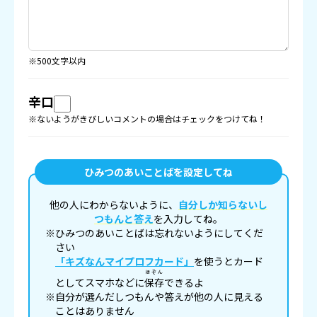
※500文字以内
辛口
※ないようがきびしいコメントの場合はチェックをつけてね！
ひみつのあいことばを設定してね
他の人にわからないように、
自分しか知らないし
つもんと答え
を入力してね。
※ひみつのあいことばは忘れないようにしてくだ
さい
「キズなんマイプロフカード」
を使うとカード
ほぞん
としてスマホなどに
保存
できるよ
※自分が選んだしつもんや答えが他の人に見える
ことはありません