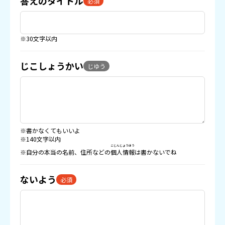
答えのタイトル
必須
※30文字以内
じこしょうかい
じゆう
※書かなくてもいいよ
※140文字以内
こじんじょうほう
※自分の本当の名前、住所などの
個人情報
は書かないでね
ないよう
必須