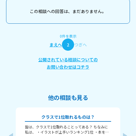
この相談への回答は、まだありません。
0件を表示
まえへ
2
つぎへ
公開されている相談についての
お問い合わせはコチラ
他の相談も見る
クラスで1位取れるものは？
皆は、クラスで1位取れることってある？ ちなみに
み
私は、 ・イラストが上手いランキング1位 ・本を読