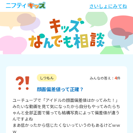
さいしょにみてね
4
しつもん
みんなの答え：
件
顔面偏差値って正確？
ユーチューブで「アイドルの顔面偏差値はかってみた！」
みたいな動画を見て気になったから自分もやってみたらち
ゃんと全部正面で撮っても結構写真によって偏差値が違う
んですよね　

まあ低かったから信じたくないっていうのもあるけどｗｗ
ｗ
