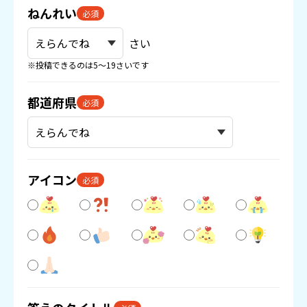
ねんれい
必須
さい
※投稿できるのは5〜19さいです
都道府県
必須
アイコン
必須