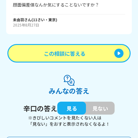
顔面偏差値なんか気にすることないですか？
未由羽
さん
(
11
さい・
東京
)
2025年8月27日
この相談に答える
みんなの答え
辛口の答え
見る
見ない
※きびしいコメントを見たくない人は
「見ない」をおすと表示されなくなるよ！