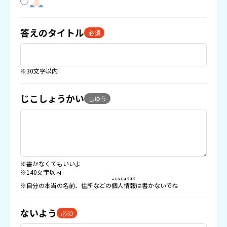
答えのタイトル
必須
※30文字以内
じこしょうかい
じゆう
※書かなくてもいいよ
※140文字以内
こじんじょうほう
※自分の本当の名前、住所などの
個人情報
は書かないでね
ないよう
必須