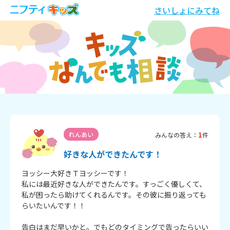
さいしょにみてね
1
れんあい
みんなの答え：
件
好きな人ができたんです！
ヨッシー大好きＴヨッシーです！

私には最近好きな人ができたんです。すっごく優しくて、
私が困ったら助けてくれるんです。その彼に振り返っても
らいたいんです！！

告白はまだ早いかと。でもどのタイミングで告ったらいい