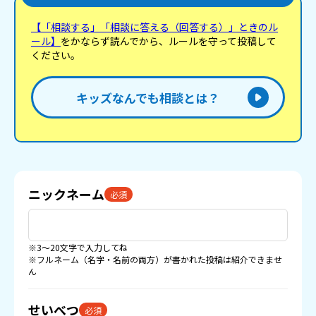
【「相談する」「相談に答える（回答する）」ときのル
ール】
をかならず読んでから、ルールを守って投稿して
ください。
キッズなんでも相談とは？
ニックネーム
必須
※3〜20文字で入力してね
※フルネーム（名字・名前の両方）が書かれた投稿は紹介できませ
ん
せいべつ
必須