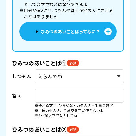
としてスマホなどに
保存
できるよ
※自分が選んだしつもんや答えが他の人に見える
ことはありません
ひみつのあいことばってなに？
ひみつのあいことば①
必須
しつもん
答え
※使える文字: ひらがな・カタカナ・半角英数字
※半角カタカナ、全角英数字が使えないよ
※2〜20文字で入力してね
ひみつのあいことば②
必須