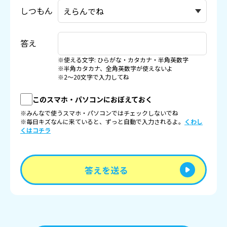
しつもん
答え
※使える文字: ひらがな・カタカナ・半角英数字
※半角カタカナ、全角英数字が使えないよ
※2〜20文字で入力してね
このスマホ・パソコンにおぼえておく
※みんなで使うスマホ・パソコンではチェックしないでね
※毎日キズなんに来ていると、ずっと自動で入力されるよ。
くわし
くはコチラ
答えを送る