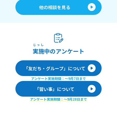
他の相談を見る
じっし
実施
中のアンケート
「友だち・グループ」について
アンケート実施期間：〜9月7日まで
「習い事」について
アンケート実施期間：〜9月28日まで