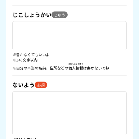
じこしょうかい
じゆう
※書かなくてもいいよ
※140文字以内
こじんじょうほう
※自分の本当の名前、住所などの
個人情報
は書かないでね
ないよう
必須