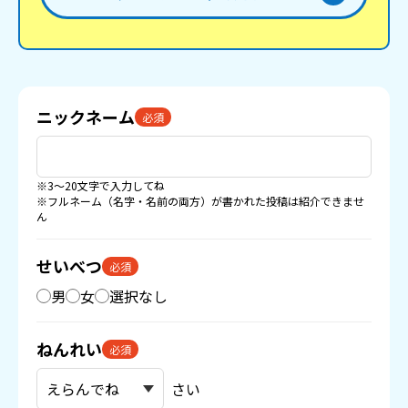
ニックネーム
必須
※3〜20文字で入力してね
※フルネーム（名字・名前の両方）が書かれた投稿は紹介できませ
ん
せいべつ
必須
男
女
選択なし
ねんれい
必須
さい