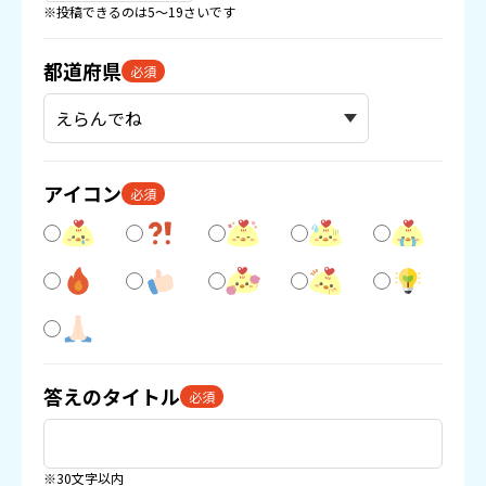
※投稿できるのは5〜19さいです
都道府県
必須
アイコン
必須
答えのタイトル
必須
※30文字以内