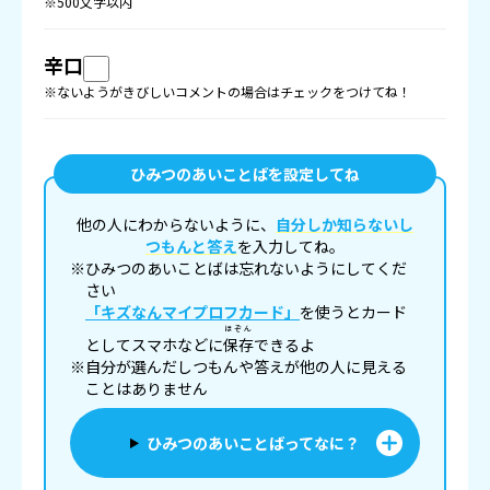
※500文字以内
辛口
※ないようがきびしいコメントの場合はチェックをつけてね！
ひみつのあいことばを設定してね
他の人にわからないように、
自分しか知らないし
つもんと答え
を入力してね。
※ひみつのあいことばは忘れないようにしてくだ
さい
「キズなんマイプロフカード」
を使うとカード
ほぞん
としてスマホなどに
保存
できるよ
※自分が選んだしつもんや答えが他の人に見える
ことはありません
ひみつのあいことばってなに？