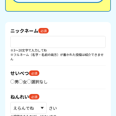
ニックネーム
必須
※3〜20文字で入力してね
※フルネーム（名字・名前の両方）が書かれた投稿は紹介できませ
ん
せいべつ
必須
男
女
選択なし
ねんれい
必須
さい