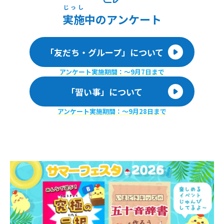
じっし
実施
中のアンケート
「友だち・グループ」について
アンケート実施期間：〜9月7日まで
「習い事」について
アンケート実施期間：〜9月28日まで