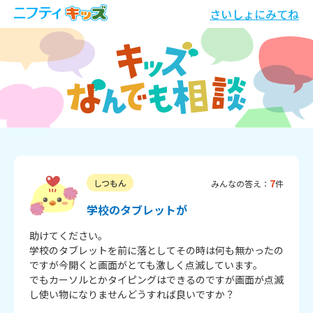
さいしょにみてね
7
しつもん
みんなの答え：
件
学校のタブレットが
助けてください。

学校のタブレットを前に落としてその時は何も無かったの
ですが今開くと画面がとても激しく点滅しています。

でもカーソルとかタイピングはできるのですが画面が点滅