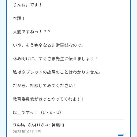
りんね。です！

本題！

大変ですねっ！？？

いや、もう完全なる非常事態なので、

休み明けに、すぐさま先生に伝えましょう！

私はタブレットの故障のことはわかりません。

だから、相談してみてください！

教育委員会がきっとやってくれます！

以上ですっ！（U・x・U） 
りんね。
さん
(
11
さい・
神奈川
)
2025年10月11日