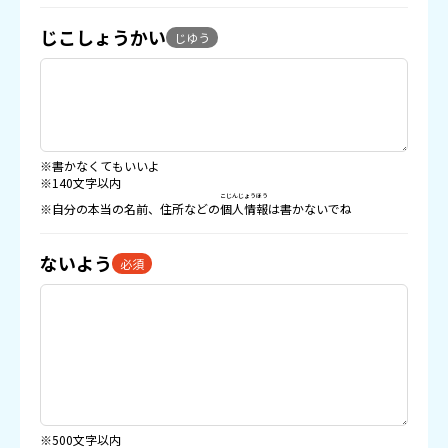
じこしょうかい
じゆう
※書かなくてもいいよ
※140文字以内
こじんじょうほう
※自分の本当の名前、住所などの
個人情報
は書かないでね
ないよう
必須
※500文字以内