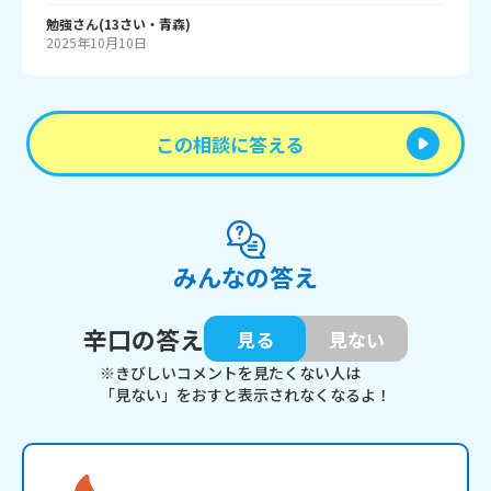
勉強
さん
(
13
さい・
青森
)
2025年10月10日
この相談に答える
みんなの答え
辛口の答え
見る
見ない
※きびしいコメントを見たくない人は
「見ない」をおすと表示されなくなるよ！