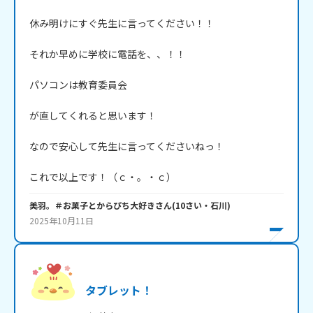
休み明けにすぐ先生に言ってください！！

それか早めに学校に電話を、、！！

パソコンは教育委員会

が直してくれると思います！

なので安心して先生に言ってくださいねっ！

これで以上です！（ｃ・。・ｃ）
美羽。＃お菓子とからぴち大好き
さん
(
10
さい・
石川
)
2025年10月11日
タブレット！