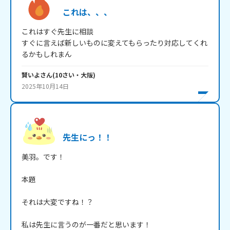
これは、、、
これはすぐ先生に相談

すぐに言えば新しいものに変えてもらったり対応してくれ
るかもしれまん
賢いよ
さん
(
10
さい・
大阪
)
2025年10月14日
先生にっ！！
美羽。です！

本題

それは大変ですね！？

私は先生に言うのが一番だと思います！
