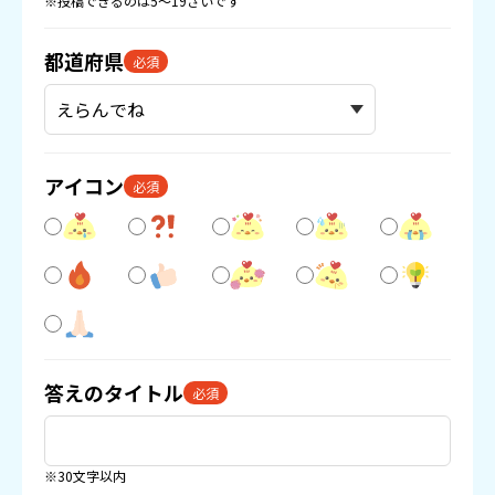
※投稿できるのは5〜19さいです
都道府県
必須
アイコン
必須
答えのタイトル
必須
※30文字以内