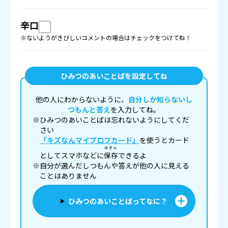
辛口
※ないようがきびしいコメントの場合はチェックをつけてね！
ひみつのあいことばを設定してね
他の人にわからないように、
自分しか知らないし
つもんと答え
を入力してね。
※ひみつのあいことばは忘れないようにしてくだ
さい
「キズなんマイプロフカード」
を使うとカード
ほぞん
としてスマホなどに
保存
できるよ
※自分が選んだしつもんや答えが他の人に見える
ことはありません
ひみつのあいことばってなに？