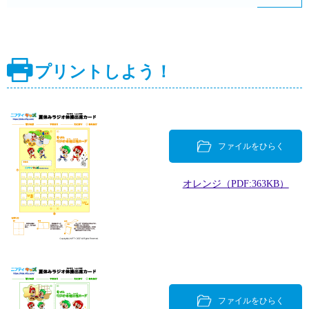
プリントしよう！
ファイルをひらく
オレンジ（PDF:363KB）
ファイルをひらく