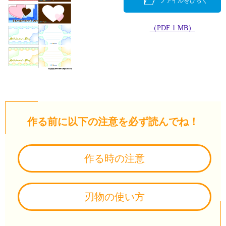
ファイルをひらく
（PDF:1 MB）
作る前に以下の注意を必ず読んでね！
作る時の注意
刃物の使い方