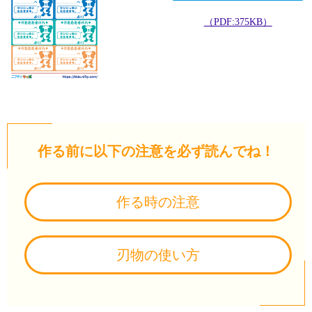
（PDF:375KB）
作る前に以下の注意を必ず読んでね！
作る時の注意
刃物の使い方