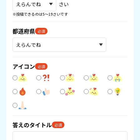
さい
※投稿できるのは5〜19さいです
都道府県
必須
アイコン
必須
答えのタイトル
必須