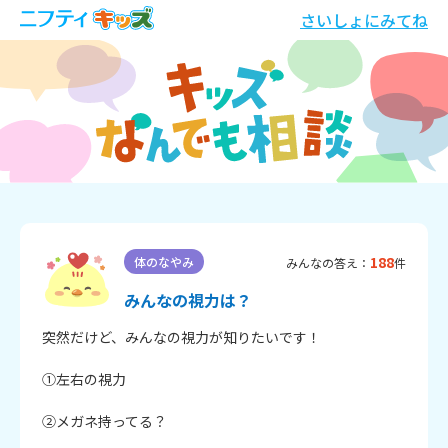
さいしょにみてね
188
体のなやみ
みんなの答え：
件
みんなの視力は？
突然だけど、みんなの視力が知りたいです！

①左右の視力

②メガネ持ってる？
