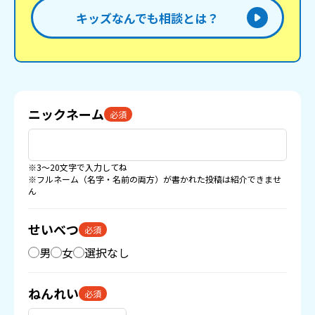
キッズなんでも相談とは？
ニックネーム
必須
※3〜20文字で入力してね
※フルネーム（名字・名前の両方）が書かれた投稿は紹介できませ
ん
せいべつ
必須
男
女
選択なし
ねんれい
必須