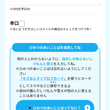
※500文字以内
辛口
※ないようがきびしいコメントの場合はチェックをつけてね！
ひみつのあいことばを設定してね
他の人にわからないように、
自分しか知らないし
つもんと答え
を入力してね。
※ひみつのあいことばは忘れないようにしてくだ
さい
「キズなんマイプロフカード」
を使うとカード
ほぞん
としてスマホなどに
保存
できるよ
※自分が選んだしつもんや答えが他の人に見える
ことはありません
ひみつのあいことばってなに？