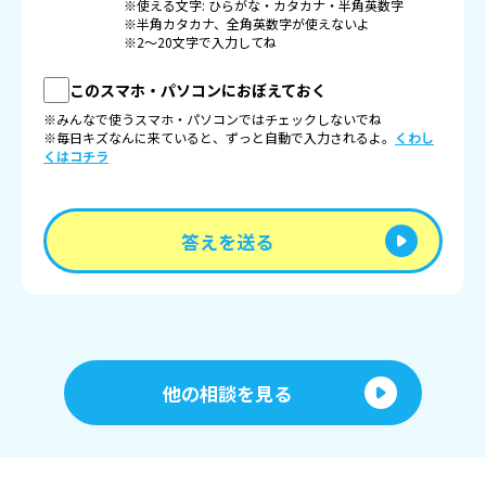
※使える文字: ひらがな・カタカナ・半角英数字
※半角カタカナ、全角英数字が使えないよ
※2〜20文字で入力してね
このスマホ・パソコンにおぼえておく
※みんなで使うスマホ・パソコンではチェックしないでね
※毎日キズなんに来ていると、ずっと自動で入力されるよ。
くわし
くはコチラ
答えを送る
他の相談を見る