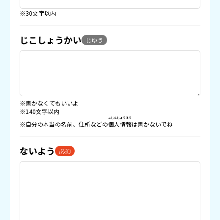
※30文字以内
じこしょうかい
じゆう
※書かなくてもいいよ
※140文字以内
こじんじょうほう
※自分の本当の名前、住所などの
個人情報
は書かないでね
ないよう
必須