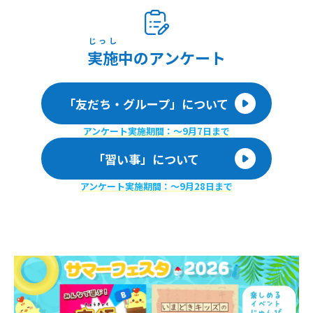
じっし
実施
中のアンケート
「友だち・グループ」について
アンケート実施期間：〜9月7日まで
「習い事」について
アンケート実施期間：〜9月28日まで