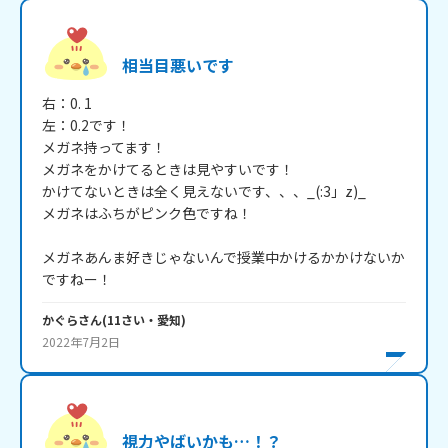
相当目悪いです
右：0. 1

左：0.2です！

メガネ持ってます！

メガネをかけてるときは見やすいです！

かけてないときは全く見えないです、、、_(:3」z)_

メガネはふちがピンク色ですね！

メガネあんま好きじゃないんで授業中かけるかかけないか
ですねー！
かぐら
さん
(
11
さい・
愛知
)
2022年7月2日
視力やばいかも…！？