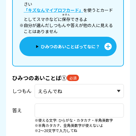
さい
「キズなんマイプロフカード」
を使うとカード
ほぞん
としてスマホなどに
保存
できるよ
※自分が選んだしつもんや答えが他の人に見える
ことはありません
ひみつのあいことばってなに？
ひみつのあいことば①
必須
しつもん
答え
※使える文字: ひらがな・カタカナ・半角英数字
※半角カタカナ、全角英数字が使えないよ
※2〜20文字で入力してね