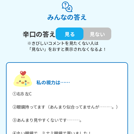
みんなの答え
辛口の答え
見る
見ない
※きびしいコメントを見たくない人は
「見ない」をおすと表示されなくなるよ！
私の視力は……
①右B 左C

②眼鏡持ってます（あんまり似合ってませんが………。）

③あんまり見やすくないです………。

④丸い眼鏡で、ミナミ眼鏡で買いました！
