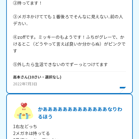
②持ってます！

③メガネかけてても１番後ろでそんなに見えない..前の人
デカい..

④zoffです。ミッキーのもようです！ふちがグレーで、か
けるとこ（どうやって言えば良いか分からぬ）がピンクで
す

⑤外したら生活できないのでずーっとつけてます
高本
さん
(
10
さい・
選択なし
)
2022年7月3日
かあああああああああああああなりわ
るほう
1右左どっち

2メガネは持ってる
