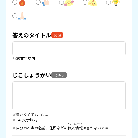
答えのタイトル
必須
※30文字以内
じこしょうかい
じゆう
※書かなくてもいいよ
※140文字以内
こじんじょうほう
※自分の本当の名前、住所などの
個人情報
は書かないでね