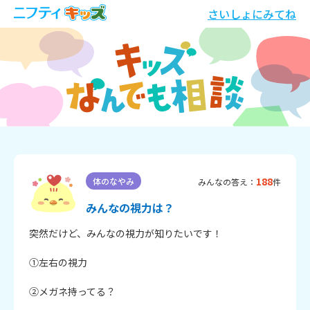
さいしょにみてね
188
体のなやみ
みんなの答え：
件
みんなの視力は？
突然だけど、みんなの視力が知りたいです！

①左右の視力

②メガネ持ってる？
