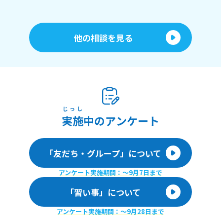
他の相談を見る
じっし
実施
中のアンケート
「友だち・グループ」について
アンケート実施期間：〜9月7日まで
「習い事」について
アンケート実施期間：〜9月28日まで