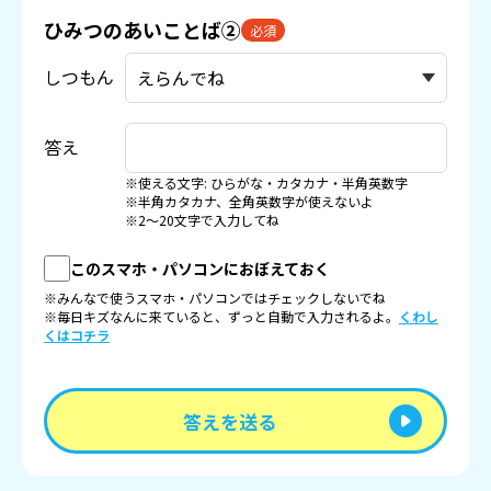
ひみつのあいことば②
必須
しつもん
答え
※使える文字: ひらがな・カタカナ・半角英数字
※半角カタカナ、全角英数字が使えないよ
※2〜20文字で入力してね
このスマホ・パソコンにおぼえておく
※みんなで使うスマホ・パソコンではチェックしないでね
※毎日キズなんに来ていると、ずっと自動で入力されるよ。
くわし
くはコチラ
答えを送る