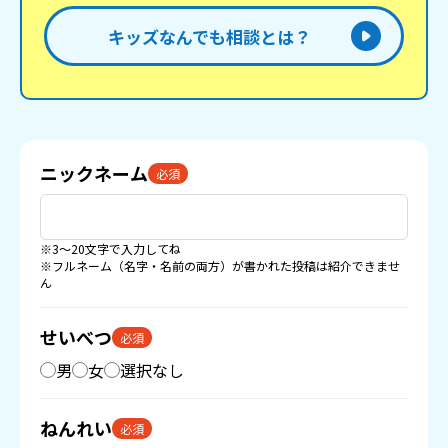
キッズなんでも相談とは？
ニックネーム
必須
※3〜20文字で入力してね
※フルネーム（名字・名前の両方）が書かれた投稿は紹介できませ
ん
せいべつ
必須
男
女
選択なし
ねんれい
必須