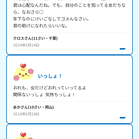
君は心配なんだね。でも、自分のことを知ってる友だちな
ら、なおさら○

年下なのにけいごなしでゴメんなさい。

クロス
さん
(
11
さい・
千葉
)
2024年5月24日
いっしょ！
おれも、女だけどおれっていってるよ

関係ないっしょ  気持ちっしょ！
あか
さん
(
10
さい・
岡山
)
2024年5月24日