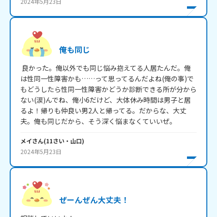
2024年5月23日
俺も同じ
 良かった。俺以外でも同じ悩み抱えてる人居たんだ。俺
は性同一性障害かも……って思ってるんだよね(俺の事)で
もどうしたら性同一性障害かどうか診断できる所が分から
ない(涙)んでね、俺小6だけど、大体休み時間は男子と居
るよ！帰りも仲良い男2人と帰ってる。だからな、大丈
夫。俺も同じだから、そう深く悩まなくていいぜ。
メイ
さん
(
11
さい・
山口
)
2024年5月23日
ぜーんぜん大丈夫！