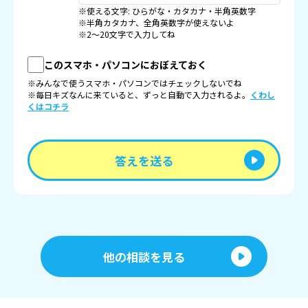
※使える文字: ひらがな・カタカナ・半角英数字
※半角カタカナ、全角英数字が使えないよ
※2〜20文字で入力してね
このスマホ・パソコンにおぼえておく
※みんなで使うスマホ・パソコンではチェックしないでね
※毎日キズなんに来ていると、ずっと自動で入力されるよ。
くわし
くはコチラ
答えを送る
他の相談を見る