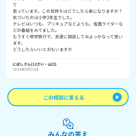
て

思っています。この気持ちはどうしたら楽になりますか？

気づいたのは小学2年生でした。

テレビはいつも、プリキュアなどよりも、仮面ライダーな
どの番組をみてました。

もうすぐ修学旅行で、友達に相談してみよっかなって思い
ます。

どうしたらいいとおもいますか
にぼし
さん
(
12
さい・
山口
)
2024年5月23日
この相談に答える
みんなの答え