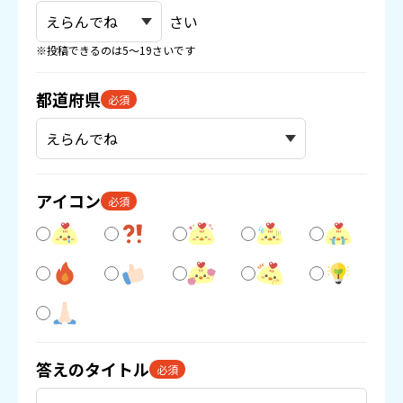
さい
※投稿できるのは5〜19さいです
都道府県
必須
アイコン
必須
答えのタイトル
必須