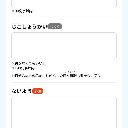
※30文字以内
じこしょうかい
じゆう
※書かなくてもいいよ
※140文字以内
こじんじょうほう
※自分の本当の名前、住所などの
個人情報
は書かないでね
ないよう
必須