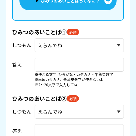
ひみつのあいことばってなに？
ひみつのあいことば①
必須
しつもん
答え
※使える文字: ひらがな・カタカナ・半角英数字
※半角カタカナ、全角英数字が使えないよ
※2〜20文字で入力してね
ひみつのあいことば②
必須
しつもん
答え