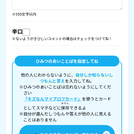
※500文字以内
辛口
※ないようがきびしいコメントの場合はチェックをつけてね！
ひみつのあいことばを設定してね
他の人にわからないように、
自分しか知らないし
つもんと答え
を入力してね。
※ひみつのあいことばは忘れないようにしてくだ
さい
「キズなんマイプロフカード」
を使うとカード
ほぞん
としてスマホなどに
保存
できるよ
※自分が選んだしつもんや答えが他の人に見える
ことはありません