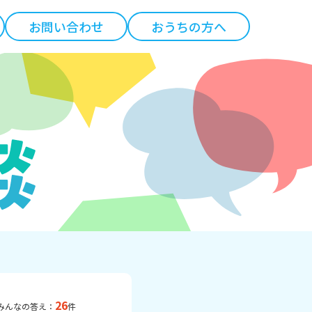
お問い合わせ
おうちの方へ
26
みんなの答え：
件