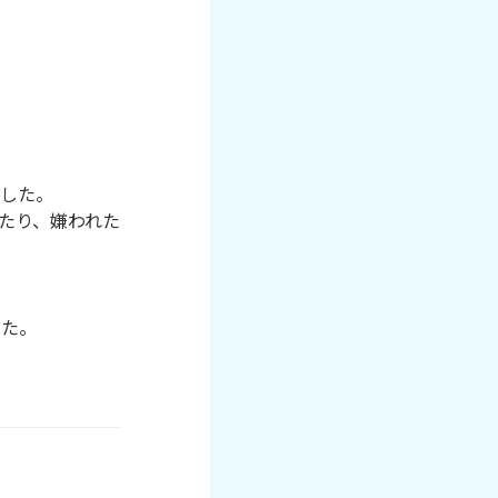
した。

たり、嫌われた
た。
