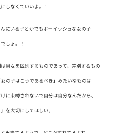
にしなくていいよ。！

んにいる子とかでもボーイッシュな女の子

でしょ。！

は男女を区別するものであって、差別するもの

女の子はこうであるべき」みたいなものは

けに束縛されないで自分は自分なんだから、

」を大切にしてほしい。

と出来てるようで、どこかずれてるよね。。。
