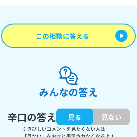
この相談に答える
みんなの答え
辛口の答え
見る
見ない
※きびしいコメントを見たくない人は
「見ない」をおすと表示されなくなるよ！