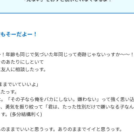
俺もそーだよー！
！年齢も同じで気づいた年同じって奇跡じゃないっすか～～！
のあたりにしといて

友人に相談したっす。

のままでいていいよ」

たっす。

は。「その子なら俺をバカにしない。嫌わない」って強く思い
ら、勇気を振り絞って「君は、たった性別だけで嫌いなる子な
す。(多分結構利く)

のままでいいと思うっす。ありのままでイイと思うっす。
