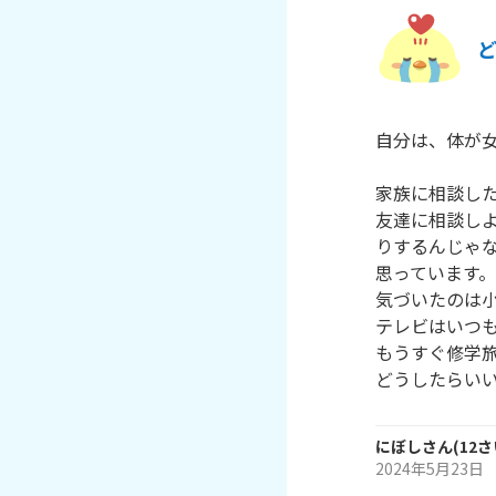
自分は、体が女
家族に相談した
友達に相談し
りするんじゃな
思っています。
気づいたのは小
テレビはいつも
もうすぐ修学旅
どうしたらい
にぼし
さん
(
12
さ
2024年5月23日