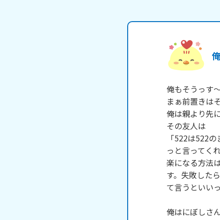
俺もそうっす～
まぁ前置きはそ
俺は親より先に
その友人は

「522は522
っと言ってくれ
楽になる方法
す。失敗した
て言うといいっ
俺はにぼしさん