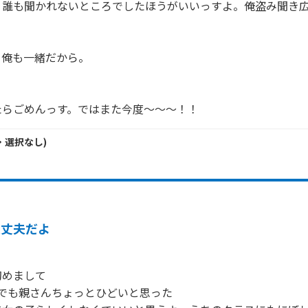
。誰も聞かれないところでしたほうがいいっすよ。俺盗み聞き
俺も一緒だから。

たらごめんっす。ではまた今度～～～！！
・
選択なし
)
大丈夫だよ
めまして

.でも親さんちょっとひどいと思った
