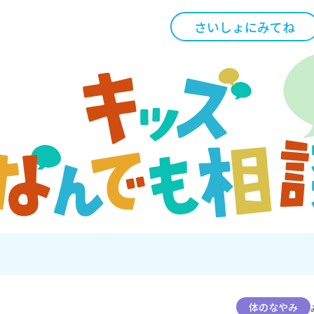
さいしょにみてね
体のなやみ