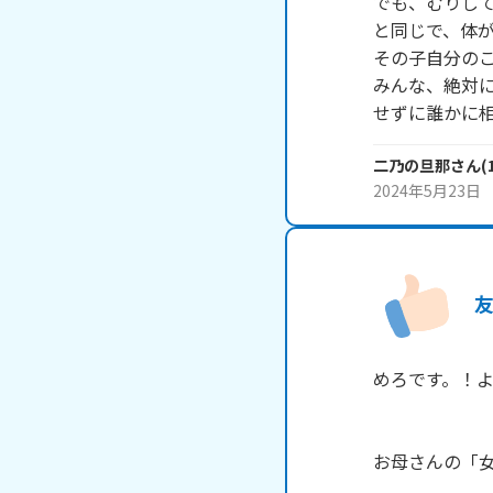
でも、むりし
と同じで、体が
その子自分のこ
みんな、絶対に
二乃の旦那
さん
(
2024年5月23日
めろです。！よろ
お母さんの「女