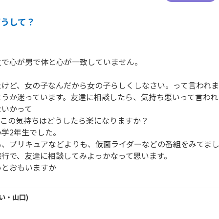
どうして？
で心が男で体と心が一致していません。

けど、女の子なんだから女の子らしくしなさい。って言われま
ようか迷っています。友達に相談したら、気持ち悪いって言われ
いかって

この気持ちはどうしたら楽になりますか？

学2年生でした。

、プリキュアなどよりも、仮面ライダーなどの番組をみてまし
行で、友達に相談してみよっかなって思います。

いとおもいますか
い・
山口
)