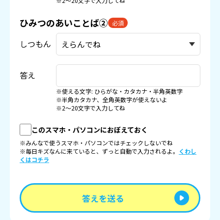
※2〜20文字で入力してね
ひみつのあいことば②
必須
しつもん
答え
※使える文字: ひらがな・カタカナ・半角英数字
※半角カタカナ、全角英数字が使えないよ
※2〜20文字で入力してね
このスマホ・パソコンにおぼえておく
※みんなで使うスマホ・パソコンではチェックしないでね
※毎日キズなんに来ていると、ずっと自動で入力されるよ。
くわし
くはコチラ
答えを送る