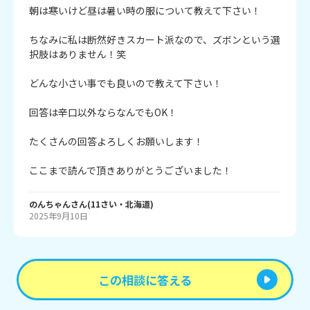
朝は寒いけど昼は暑い時の服について教えて下さい！

ちなみに私は断然好きスカート派なので、ズボンという選
択肢はありません！笑

どんな小さい事でも良いので教えて下さい！

回答は辛口以外ならなんでもOK！

たくさんの回答よろしくお願いします！

ここまで読んで頂きありがとうございました！
のんちゃん
さん
(
11
さい・
北海道
)
2025年9月10日
この相談に答える