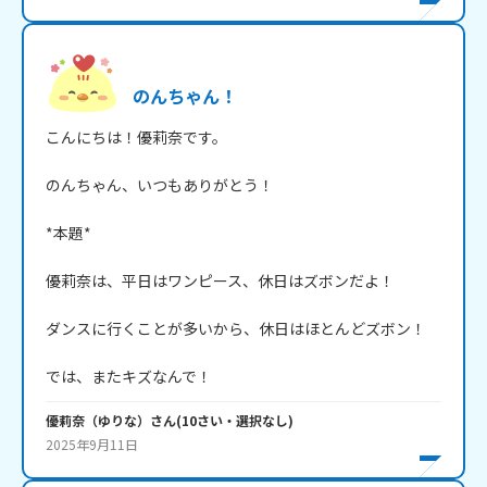
のんちゃん！
こんにちは！優莉奈です。

のんちゃん、いつもありがとう！

*本題*

優莉奈は、平日はワンピース、休日はズボンだよ！

ダンスに行くことが多いから、休日はほとんどズボン！

では、またキズなんで！
優莉奈（ゆりな）
さん
(
10
さい・
選択なし
)
2025年9月11日