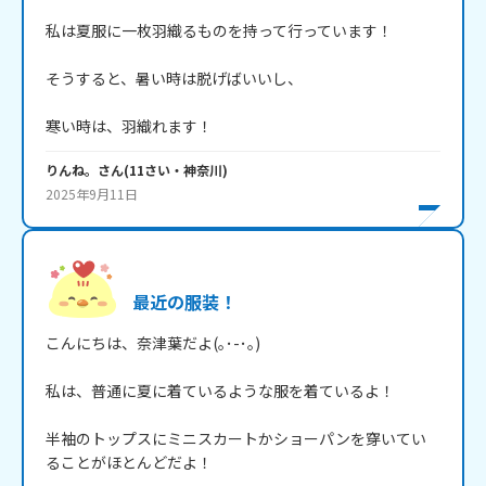
私は夏服に一枚羽織るものを持って行っています！

そうすると、暑い時は脱げばいいし、

寒い時は、羽織れます！
りんね。
さん
(
11
さい・
神奈川
)
2025年9月11日
最近の服装！
こんにちは、奈津葉だよ(｡･-･｡)

私は、普通に夏に着ているような服を着ているよ！

半袖のトップスにミニスカートかショーパンを穿いてい
ることがほとんどだよ！
