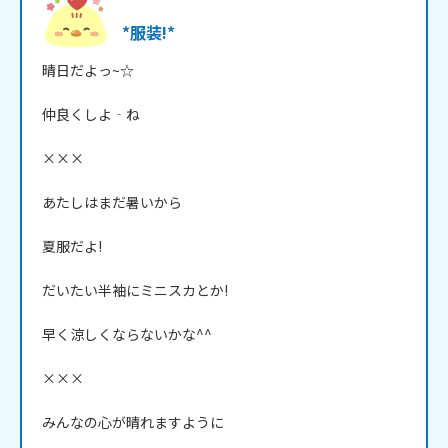
*服装!*
晴日だよっ~☆

仲良くしよ‐ね

×××

あたしはまだ暑いから

夏服だよ!

だいたい半袖にミニスカとか!

早く涼しくならないかな^^

×××

みんなの心が晴れますように
