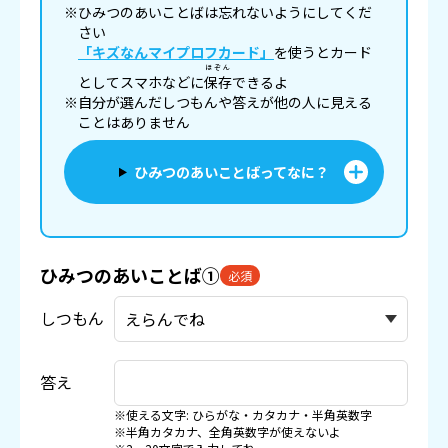
※ひみつのあいことばは忘れないようにしてくだ
さい
「キズなんマイプロフカード」
を使うとカード
ほぞん
としてスマホなどに
保存
できるよ
※自分が選んだしつもんや答えが他の人に見える
ことはありません
ひみつのあいことばってなに？
ひみつのあいことば①
必須
しつもん
答え
※使える文字: ひらがな・カタカナ・半角英数字
※半角カタカナ、全角英数字が使えないよ