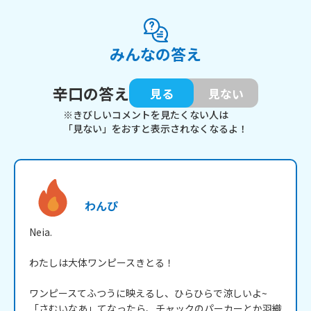
みんなの答え
辛口の答え
見る
見ない
※きびしいコメントを見たくない人は
「見ない」をおすと表示されなくなるよ！
わんぴ
Neia.

わたしは大体ワンピースきとる！

ワンピースてふつうに映えるし、ひらひらで涼しいよ~

「さむいなあ」てなったら、チャックのパーカーとか羽織