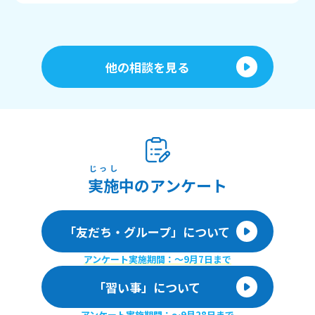
他の相談を見る
じっし
実施
中のアンケート
「友だち・グループ」について
アンケート実施期間：〜9月7日まで
「習い事」について
アンケート実施期間：〜9月28日まで