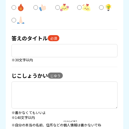
答えのタイトル
必須
※30文字以内
じこしょうかい
じゆう
※書かなくてもいいよ
※140文字以内
こじんじょうほう
※自分の本当の名前、住所などの
個人情報
は書かないでね