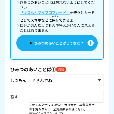
※ひみつのあいことばは忘れないようにしてくだ
さい
「キズなんマイプロフカード」
を使うとカード
ほぞん
としてスマホなどに
保存
できるよ
※自分が選んだしつもんや答えが他の人に見える
ことはありません
ひみつのあいことばってなに？
ひみつのあいことば①
必須
しつもん
答え
※使える文字: ひらがな・カタカナ・半角英数字
※半角カタカナ、全角英数字が使えないよ
※2〜20文字で入力してね