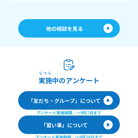
他の相談を見る
じっし
実施
中のアンケート
「友だち・グループ」について
アンケート実施期間：〜9月7日まで
「習い事」について
アンケート実施期間：〜9月28日まで