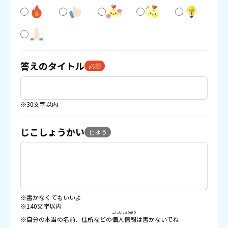
答えのタイトル
必須
※30文字以内
じこしょうかい
じゆう
※書かなくてもいいよ
※140文字以内
こじんじょうほう
※自分の本当の名前、住所などの
個人情報
は書かないでね