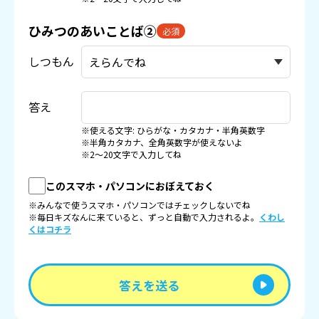
ひみつのあいことば②
必須
しつもん
答え
※使える文字: ひらがな・カタカナ・半角英数字
※半角カタカナ、全角英数字が使えないよ
※2〜20文字で入力してね
このスマホ・パソコンにおぼえておく
※みんなで使うスマホ・パソコンではチェックしないでね
※毎日キズなんに来ていると、ずっと自動で入力されるよ。
くわし
くはコチラ
答えを送る