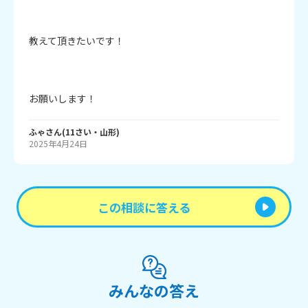
教えて頂きたいです！

お願いします！
ふゃ
さん
(
11
さい・
山形
)
2025年4月24日
この相談に答える
みんなの答え