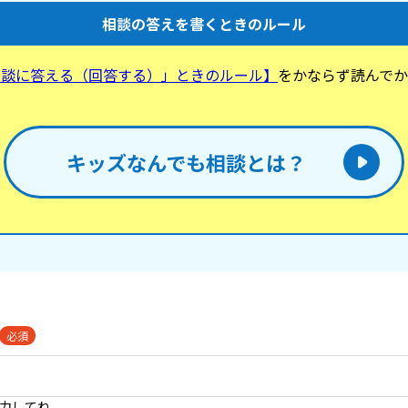
相談の答えを書くときのルール
相談に答える（回答する）」ときのルール】
をかならず読んでか
。
キッズなんでも相談とは？
必須
入力してね