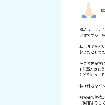
初めましてカツ
突然ですが、先
私はまず全然や
起きたとしても
そこで先輩方に
1.先輩方はど
2.どうやって
私は好きなバン
初投稿で勉強が
ご回答よろし