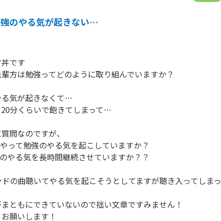
勉強のやる気が起きない…
丼です

輩方は勉強ってどのように取り組んでいますか？

る気が起きなくて…

20分くらいで飽きてしまって…

質問なのですが、

うやって勉強のやる気を起こしていますか？

そのやる気を長時間継続させていますか？？

ドの曲聴いてやる気を起こそうとしてますが聴き入ってしまっ
まともにできていないので拙い文章ですみません！

くお願いします！