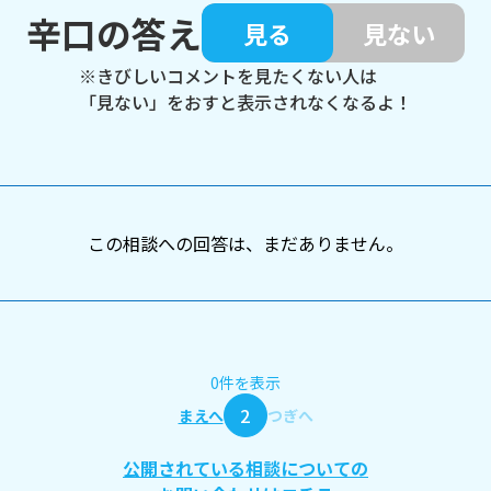
辛口の答え
見る
見ない
※きびしいコメントを見たくない人は
「見ない」をおすと表示されなくなるよ！
この相談への回答は、まだありません。
0件を表示
2
まえへ
つぎへ
公開されている相談についての