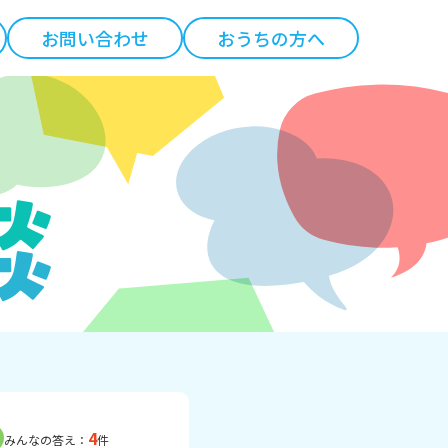
お問い合わせ
おうちの方へ
4
みんなの答え：
件