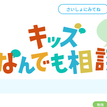
さいしょにみてね
勉強