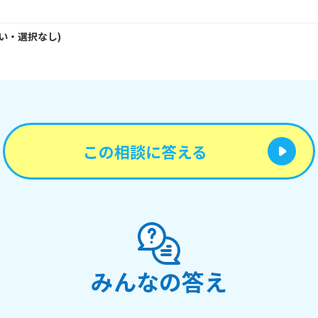
い・
選択なし
)
この相談に答える
みんなの答え